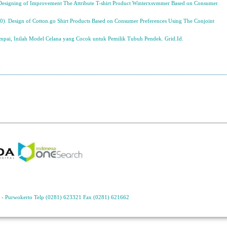
). Designing of Improvement The Attribute T-shirt Product Winterxsvmmer Based on Consumer
20). Design of Cotton.go Shirt Products Based on Consumer Preferences Using The Conjoint
ampai, Inilah Model Celana yang Cocok untuk Pemilik Tubuh Pendek. Grid.Id.
6
- Purwokerto Telp (0281) 623321 Fax (0281) 621662