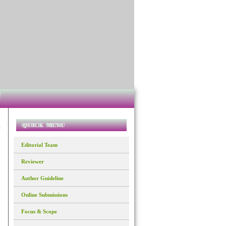
QUICK MENU
Editorial Team
Reviewer
Author Guideline
Online Submissions
Focus & Scope