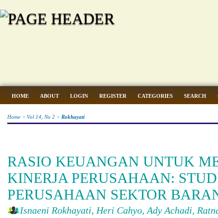
HOME
ABOUT
LOGIN
REGISTER
CATEGORIES
SEARCH
Home
>
Vol 14, No 2
>
Rokhayati
RASIO KEUANGAN UNTUK M
KINERJA PERUSAHAAN: STUD
PERUSAHAAN SEKTOR BARA
Isnaeni Rokhayati, Heri Cahyo, Ady Achadi, Rat