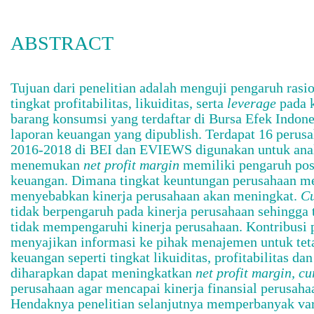
ABSTRACT
Tujuan dari penelitian adalah menguji pengaruh rasio
tingkat profitabilitas, likuiditas, serta
leverage
pada k
barang konsumsi yang terdaftar di Bursa Efek Indone
laporan keuangan yang dipublish. Terdapat 16 perus
2016-2018 di BEI dan EVIEWS digunakan untuk analis
menemukan
net profit margin
memiliki pengaruh posi
keuangan. Dimana tingkat keuntungan perusahaan m
menyebabkan kinerja perusahaan akan meningkat.
Cu
tidak berpengaruh pada kinerja perusahaan sehingga 
tidak mempengaruhi kinerja perusahaan. Kontribusi
menyajikan informasi ke pihak menajemen untuk tet
keuangan seperti tingkat likuiditas, profitabilitas da
diharapkan dapat meningkatkan
net profit margin, cu
perusahaan agar mencapai kinerja finansial perusaha
Hendaknya penelitian selanjutnya memperbanyak varia