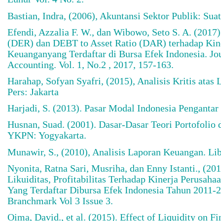
Bastian, Indra, (2006), Akuntansi Sektor Publik: Suat
Efendi, Azzalia F. W., dan Wibowo, Seto S. A. (2017)
(DER) dan DEBT to Asset Ratio (DAR) terhadap Kine
Keuanganyang Terdaftar di Bursa Efek Indonesia. Jo
Accounting. Vol. 1, No.2 , 2017, 157-163.
Harahap, Sofyan Syafri, (2015), Analisis Kritis ata
Pers: Jakarta
Harjadi, S. (2013). Pasar Modal Indonesia Pengantar 
Husnan, Suad. (2001). Dasar-Dasar Teori Portofolio 
YKPN: Yogyakarta.
Munawir, S., (2010), Analisis Laporan Keuangan. Li
Nyonita, Ratna Sari, Musriha, dan Enny Istanti., (20
Likuiditas, Profitabilitas Terhadap Kinerja Perusah
Yang Terdaftar Dibursa Efek Indonesia Tahun 2011-
Branchmark Vol 3 Issue 3.
Oima, David., et al. (2015). Effect of Liquidity on F