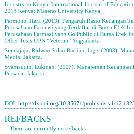
Industry in Kenya. International Journal of Educatio
2018 Kenya: Maseno University Kenya.
Parmono, Heri. (2013). Pengaruh Rasio Keuangan Te
Perusahaan Farmasi yang Terdaftar di Bursa Efek In
Perusahaan Farmasi yang Go Public di Bursa Efek In
Other Tesis UPN “Veteran” Yogyakarta.
Sundajaja, Ridwan S dan Barlian, Inge. (2003). Man
Media: Jakarta.
Syamsudin, Lukman. (2007). Manajemen Keuangan P
Persada: Jakarta
DOI:
http://dx.doi.org/10.35671/probisnis.v14i2.132
REFBACKS
There are currently no refbacks.