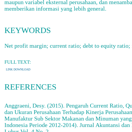
maupun variabel eksternal perusahaan, dan menamb
memberikan informasi yang lebih general.
KEYWORDS
Net profit margin; current ratio; debt to equity ratio;
FULL TEXT:
LINK DOWNLOAD
REFERENCES
Anggraeni, Desy. (2015). Pengaruh Current Ratio, Qu
dan Ukuran Perusahaan Terhadap Kinerja Perusahaan
Manufaktur Sub Sektor Makanan dan Minuman yang 
Indonesia Periode 2012-2014). Jurnal Akuntansi dan
Luhur Vol. 4 No. 2.