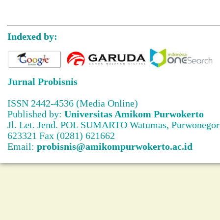
Indexed by:
Jurnal Probisnis
ISSN 2442-4536 (Media Online)
Published by:
Universitas Amikom Purwokerto
Jl. Let. Jend. POL SUMARTO Watumas, Purwonegoro
623321 Fax (0281) 621662
Email:
probisnis@amikompurwokerto.ac.id