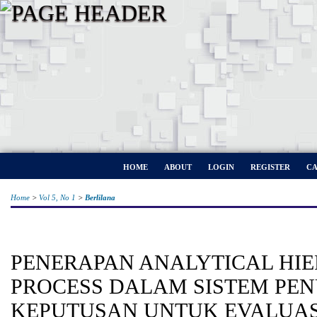
HOME
ABOUT
LOGIN
REGISTER
CA
Home
>
Vol 5, No 1
>
Berlilana
PENERAPAN ANALYTICAL HI
PROCESS DALAM SISTEM PE
KEPUTUSAN UNTUK EVALUAS