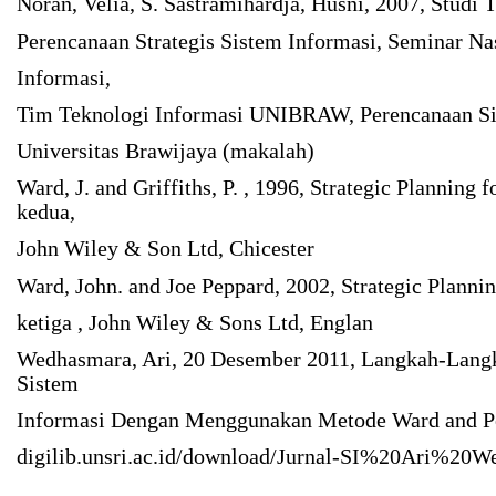
Noran, Velia, S. Sastramihardja, Husni, 2007, Studi
Perencanaan Strategis Sistem Informasi, Seminar Na
Informasi,
Tim Teknologi Informasi UNIBRAW, Perencanaan Sis
Universitas Brawijaya (makalah)
Ward, J. and Griffiths, P. , 1996, Strategic Planning 
kedua,
John Wiley & Son Ltd, Chicester
Ward, John. and Joe Peppard, 2002, Strategic Plannin
ketiga , John Wiley & Sons Ltd, Englan
Wedhasmara, Ari, 20 Desember 2011, Langkah-Langk
Sistem
Informasi Dengan Menggunakan Metode Ward and P
digilib.unsri.ac.id/download/Jurnal-SI%20Ari%20W