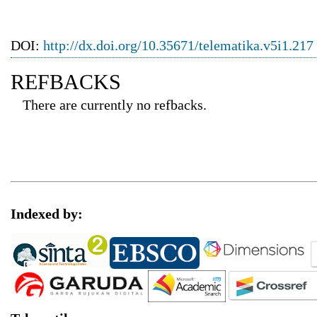
DOI:
http://dx.doi.org/10.35671/telematika.v5i1.217
REFBACKS
There are currently no refbacks.
Indexed by: