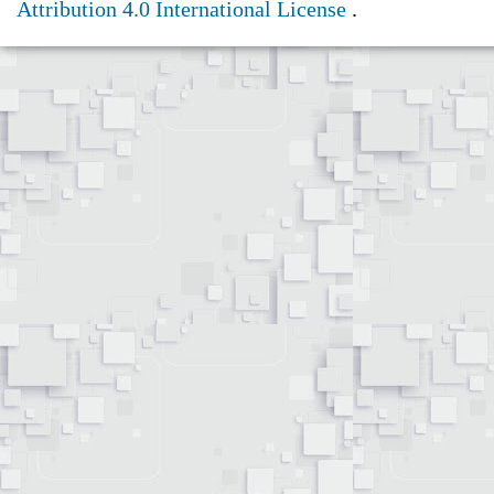
Attribution 4.0 International License
.